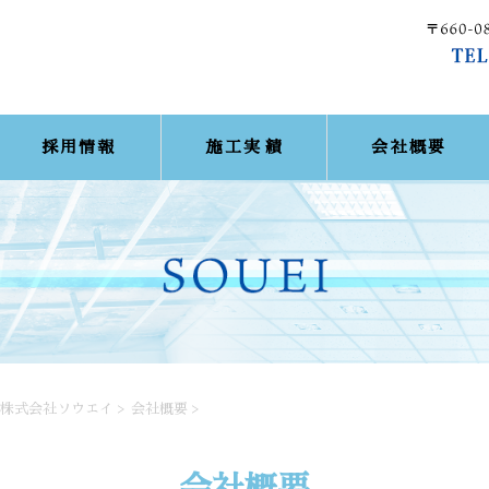
採用情報
施工実績
会社概要
株式会社ソウエイ
>
会社概要
>