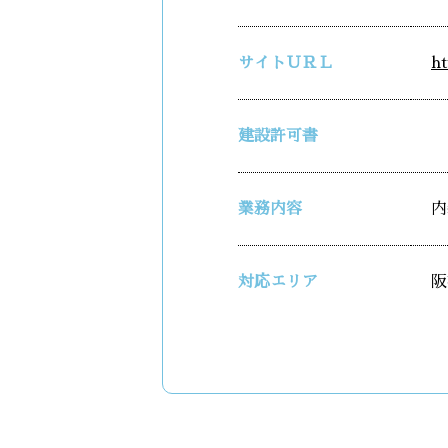
サイトＵＲＬ
h
建設許可書
業務内容
内
対応エリア
阪