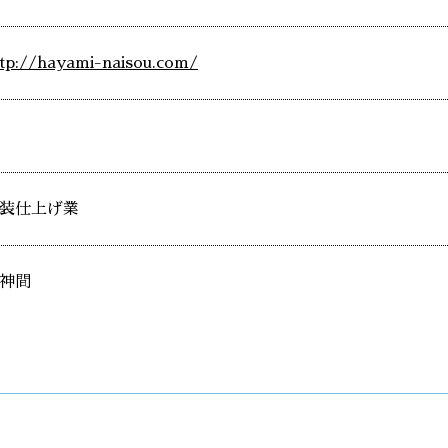
ttp://hayami-naisou.com/
装仕上げ業
神間