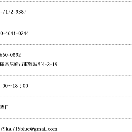
6-7172-9387
90-4641-0244
660-0892
庫県尼崎市東難波町4-2-19
：00～18：00
曜日
979ka.715blue@gmail.com