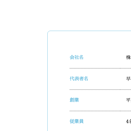
会社名
株
代表者名
早
創業
平
従業員
4