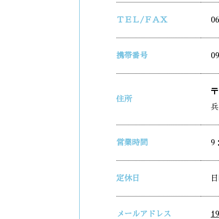
ＴＥＬ/ＦＡＸ
0
携帯番号
0
〒
住所
兵
営業時間
9
定休日
日
メールアドレス
1