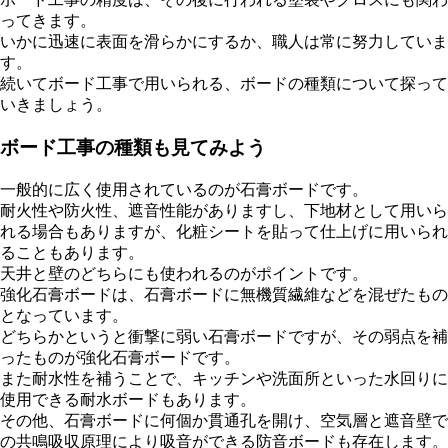
ってきます。
いかに迅速に表面を滑らかにするか、職人は常に努力していま
す。
続いてボード工事で用いられる、ボードの種類について探って
いきましょう。
ボード工事の種類も見てみよう
一般的に広く使用されているのが石膏ボードです。
耐火性や防火性、遮音性能がありますし、下地材として用いら
れる場合もありますが、化粧シートを貼って仕上げに用いられ
ることもあります。
天井と壁のどちらにも使われるのがポイントです。
強化石膏ボードは、石膏ボードに無機質繊維などを混ぜたもの
となっています。
どちらかというと衝撃に弱い石膏ボードですが、その弱点を補
ったものが強化石膏ボードです。
また耐水性を補うことで、キッチンや洗面所といった水回りに
使用できる耐水ボードもあります。
その他、石膏ボードに何個か貫通孔を開け、空気層と遮音壁で
の共鳴吸収原理により吸音ができる防音ボードも存在します。