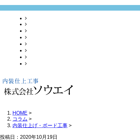
HOME
業務案内
採用情報
施工実績
会社概要
お問い合わせ
ブログ
サイトマップ
HOME
>
コラム
>
内装仕上げ・ボード工事
>
投稿日：2020年10月19日