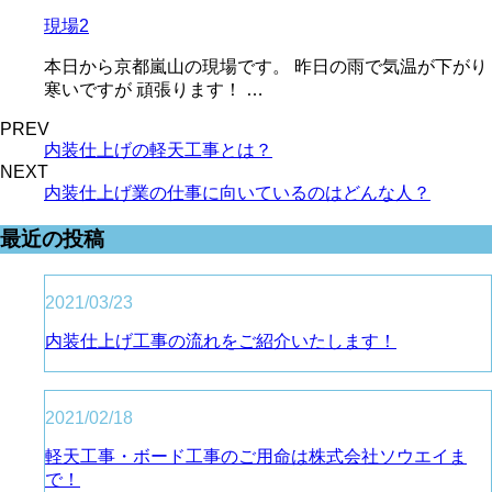
現場2
本日から京都嵐山の現場です。 昨日の雨で気温が下がり
寒いですが 頑張ります！ …
PREV
内装仕上げの軽天工事とは？
NEXT
内装仕上げ業の仕事に向いているのはどんな人？
最近の投稿
2021/03/23
内装仕上げ工事の流れをご紹介いたします！
2021/02/18
軽天工事・ボード工事のご用命は株式会社ソウエイま
で！